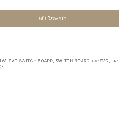
หยิบใส่ตะกร้า
4W
,
PVC SWITCH BOARD
,
SWITCH BOARD
,
แผงPVC
,
แผง
้า