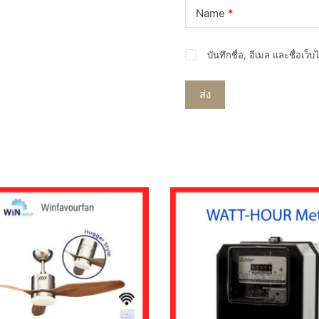
Name
*
บันทึกชื่อ, อีเมล และชื่อเว
ส่ง