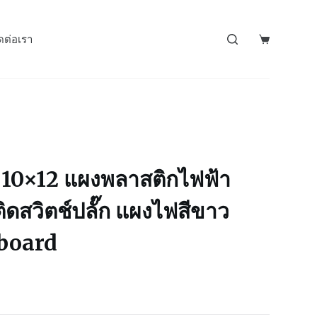
ดต่อเรา
0×12 แผงพลาสติกไฟฟ้า
ดสวิตช์ปลั๊ก แผงไฟสีขาว
board