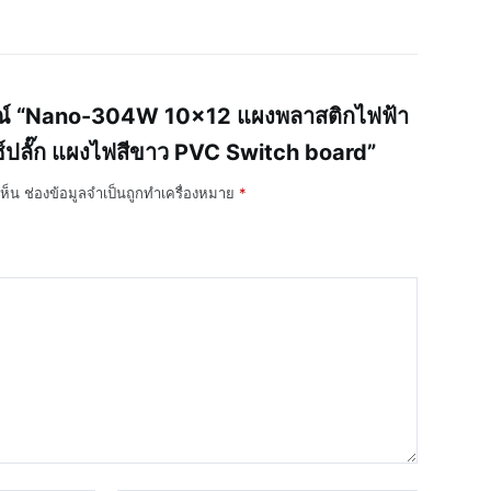
รณ์ “Nano-304W 10×12 แผงพลาสติกไฟฟ้า
์ปลั๊ก แผงไฟสีขาว PVC Switch board”
ห็น
ช่องข้อมูลจำเป็นถูกทำเครื่องหมาย
*