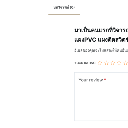
Switch
board
บทวิจารณ์ (0)
ชิ้น
มาเป็นคนแรกที่วิจา
แผงPVC แผงติดสวิตช
อีเมลของคุณจะไม่แสดงให้คนอื่นเ
YOUR RATING
Your review
*