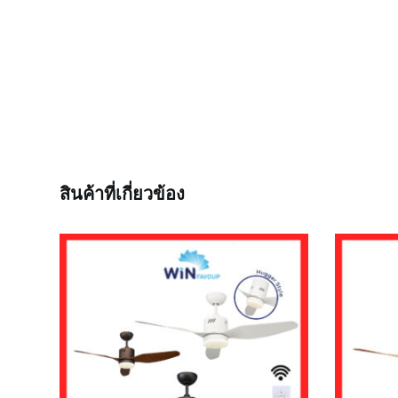
สินค้าที่เกี่ยวข้อง