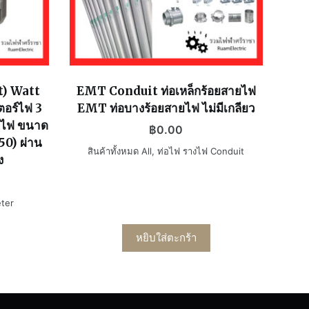
t) Watt
EMT Conduit ท่อเหล็กร้อยสายไฟ
อร์ไฟ 3
EMT ท่อบางร้อยสายไฟ ไม่มีเกลียว
้อไฟ ขนาด
฿
0.00
50) ผ่าน
สินค้าทั้งหมด All
,
ท่อไฟ รางไฟ Conduit
ง
eter
หยิบใส่ตะกร้า