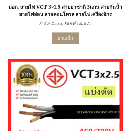
มอก. สายไฟ VCT 3×1.5 สายยาซากิ 3แกน สายกันน้ำ
สายไฟอ่อน สายคอนโทรล สายไฟเครื่องจักร
สายไฟ Cable
,
สินค้าทั้งหมด All
อ่านเพิ่ม