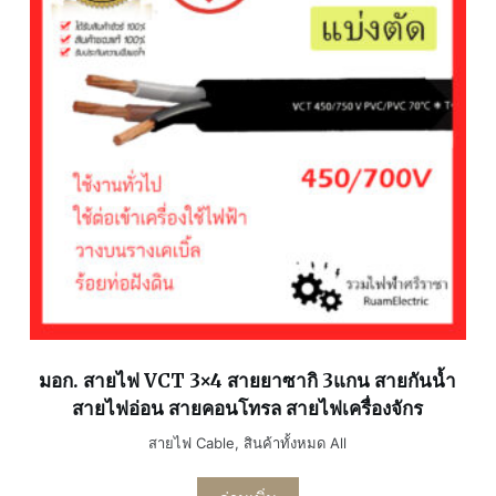
มอก. สายไฟ VCT 3×4 สายยาซากิ 3แกน สายกันน้ำ
สายไฟอ่อน สายคอนโทรล สายไฟเครื่องจักร
สายไฟ Cable
,
สินค้าทั้งหมด All