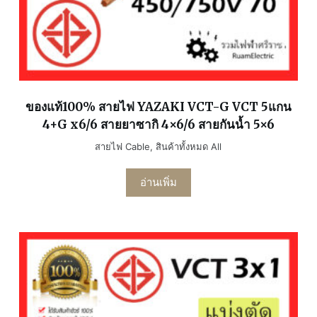
ของแท้100% สายไฟ YAZAKI VCT-G VCT 5แกน
4+G x6/6 สายยาซากิ 4×6/6 สายกันน้ำ 5×6
สายไฟ Cable
,
สินค้าทั้งหมด All
อ่านเพิ่ม