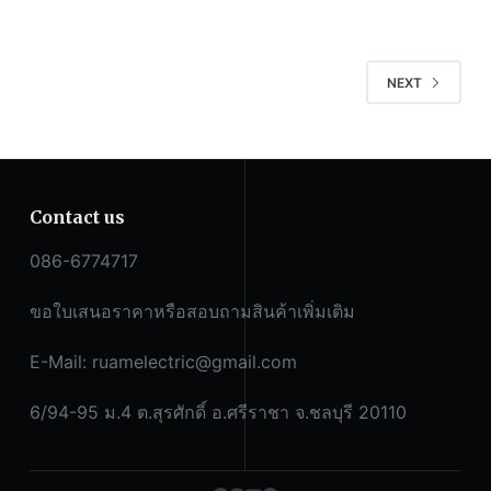
NEXT
Contact us
086-6774717
ขอใบเสนอราคาหรือสอบถามสินค้าเพิ่มเติม
E-Mail:
ruamelectric@gmail.com
6/94-95 ม.4 ต.สุรศักดิ์ อ.ศรีราชา จ.ชลบุรี 20110