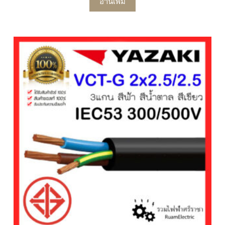
อ่านเพิ่ม