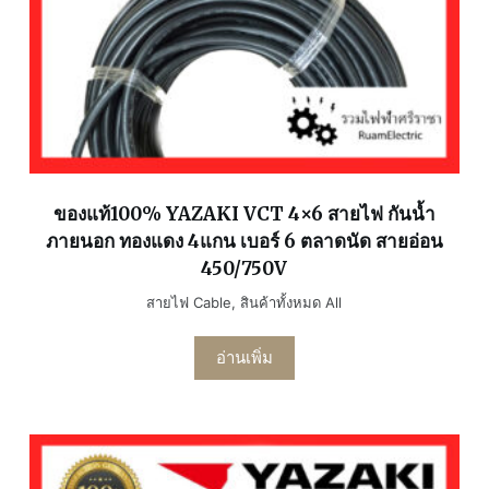
ของแท้100% YAZAKI VCT 4×6 สายไฟ กันน้ำ
ภายนอก ทองแดง 4แกน เบอร์ 6 ตลาดนัด สายอ่อน
450/750V
สายไฟ Cable
,
สินค้าทั้งหมด All
อ่านเพิ่ม