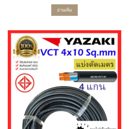
อ่านเพิ่ม