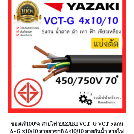
ของแท้100% สายไฟ YAZAKI VCT-G VCT 5แกน
4+G x10/10 สายยาซากิ 4×10/10 สายกันน้ำ สายไฟ