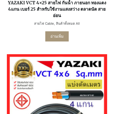
YAZAKI VCT 4×25 สายไฟ กันน้ำ ภายนอก ทองแดง
4แกน เบอร์ 25 สำหรับใช้งานแสงสว่าง ตลาดนัด สาย
อ่อน
สายไฟ Cable
,
สินค้าทั้งหมด All
อ่านเพิ่ม