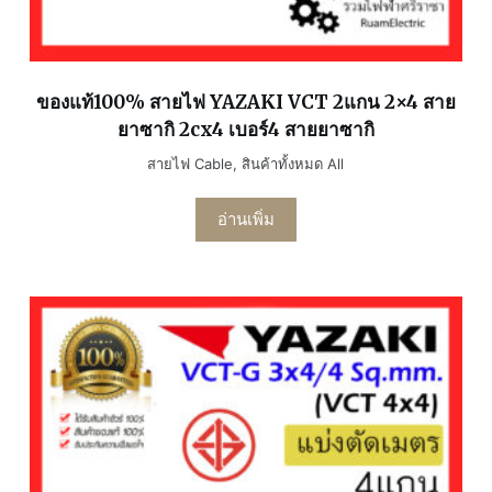
ของแท้100% สายไฟ YAZAKI VCT 2แกน 2×4 สาย
ยาซากิ 2cx4 เบอร์4 สายยาซากิ
สายไฟ Cable
,
สินค้าทั้งหมด All
อ่านเพิ่ม