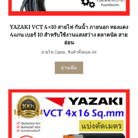
YAZAKI VCT 4×10 สายไฟ กันน้ำ ภายนอก ทองแดง
4แกน เบอร์ 10 สำหรับใช้งานแสงสว่าง ตลาดนัด สาย
อ่อน
สายไฟ Cable
,
สินค้าทั้งหมด All
อ่านเพิ่ม