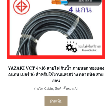
YAZAKI VCT 4×16 สายไฟ กันน้ำ ภายนอก ทองแดง
4แกน เบอร์ 16 สำหรับใช้งานแสงสว่าง ตลาดนัด สาย
อ่อน
สายไฟ Cable
,
สินค้าทั้งหมด All
อ่านเพิ่ม