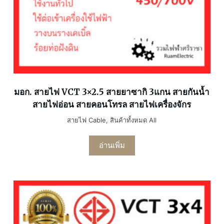
มอก. สายไฟ VCT 3×2.5 สายยาซากิ 3แกน สายกันน้ำ
สายไฟอ่อน สายคอนโทรล สายไฟเครื่องจักร
สายไฟ Cable
,
สินค้าทั้งหมด All
อ่านเพิ่ม