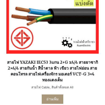
สายไฟ YAZAKI IEC53 3แกน 2+G x4/4 สายยาซากิ
2×4/4 สายกันน้ำ สีน้ำตาล ฟ้า เขียว สายไฟอ่อน สาย
คอนโทรล สายไฟเครื่องจักร มอเตอร์ VCT-G 3×4
ทองแดงเต็ม
สายไฟ Cable
,
สินค้าทั้งหมด All
อ่านเพิ่ม