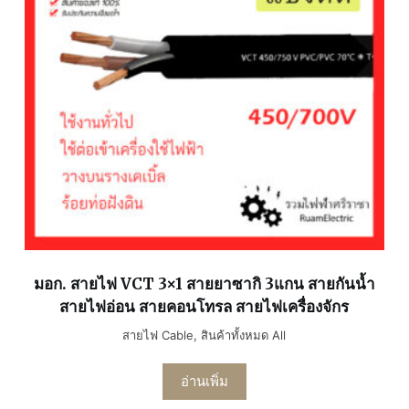
มอก. สายไฟ VCT 3×1 สายยาซากิ 3แกน สายกันน้ำ
สายไฟอ่อน สายคอนโทรล สายไฟเครื่องจักร
สายไฟ Cable
,
สินค้าทั้งหมด All
อ่านเพิ่ม