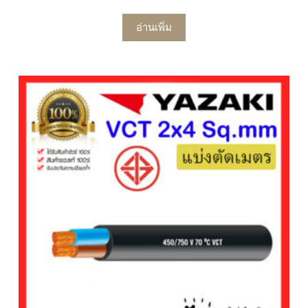
อ่านเพิ่ม