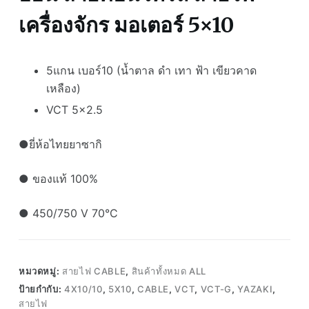
เครื่องจักร มอเตอร์ 5×10
5แกน เบอร์10 (น้ำตาล ดำ เทา ฟ้า เขียวคาด
เหลือง)
VCT 5×2.5
●ยี่ห้อไทยยาซากิ
● ของแท้ 100%
● 450/750 V 70°C
หมวดหมู่:
สายไฟ CABLE
,
สินค้าทั้งหมด ALL
ป้ายกำกับ:
4X10/10
,
5X10
,
CABLE
,
VCT
,
VCT-G
,
YAZAKI
,
สายไฟ