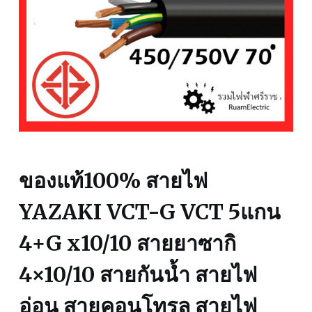
ของแท้100% สายไฟ
YAZAKI VCT-G VCT 5แกน
4+G x10/10 สายยาซากิ
4×10/10 สายกันน้ำ สายไฟ
อ่อน สายคอนโทรล สายไฟ