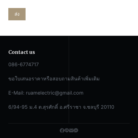
ส่ง
Contact us
086-6774717
ขอใบเสนอราคาหรือสอบถามสินค้าเพิ่มเติม
E-Mail:
ruamelectric@gmail.com
6/94-95 ม.4 ต.สุรศักดิ์ อ.ศรีราชา จ.ชลบุรี 20110