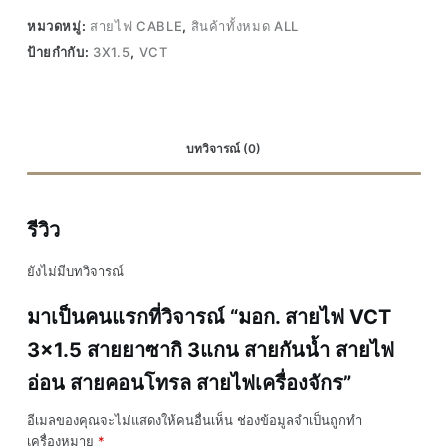
หมวดหมู่:
สายไฟ CABLE
,
สินค้าทั้งหมด ALL
ป้ายกำกับ:
3X1.5
,
VCT
บทวิจารณ์ (0)
รีวิว
ยังไม่มีบทวิจารณ์
มาเป็นคนแรกที่วิจารณ์ “มอก. สายไฟ VCT
3×1.5 สายยาซากิ 3แกน สายกันน้ำ สายไฟ
อ่อน สายคอนโทรล สายไฟเครื่องจักร”
อีเมลของคุณจะไม่แสดงให้คนอื่นเห็น
ช่องข้อมูลจำเป็นถูกทำ
เครื่องหมาย
*