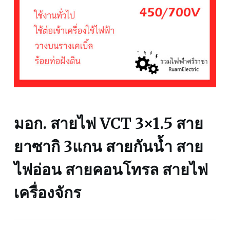
มอก. สายไฟ VCT 3×1.5 สาย
ยาซากิ 3แกน สายกันน้ำ สาย
ไฟอ่อน สายคอนโทรล สายไฟ
เครื่องจักร