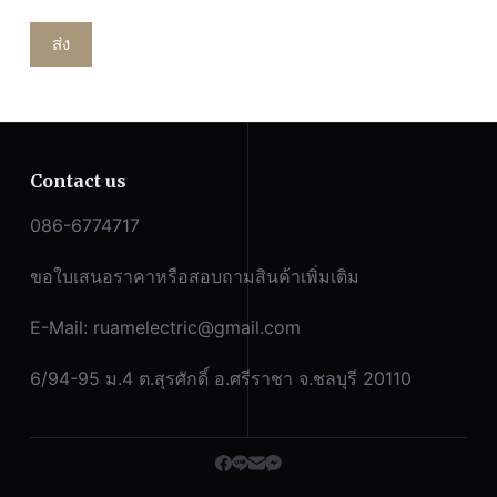
ส่ง
Contact us
086-6774717
ขอใบเสนอราคาหรือสอบถามสินค้าเพิ่มเติม
E-Mail:
ruamelectric@gmail.com
6/94-95 ม.4 ต.สุรศักดิ์ อ.ศรีราชา จ.ชลบุรี 20110