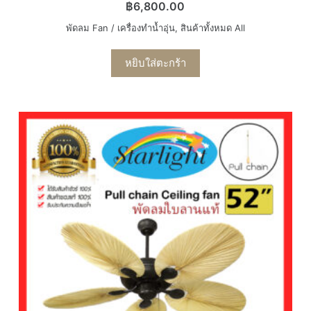
฿
6,800.00
พัดลม Fan / เครื่องทำน้ำอุ่น
,
สินค้าทั้งหมด All
หยิบใส่ตะกร้า