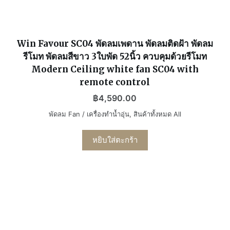
Win Favour SC04 พัดลมเพดาน พัดลมติดฝ้า พัดลม
รีโมท พัดลมสีขาว 3ใบพัด 52นิ้ว ควบคุมด้วยรีโมท
Modern Ceiling white fan SC04 with
remote control
฿
4,590.00
พัดลม Fan / เครื่องทำน้ำอุ่น
,
สินค้าทั้งหมด All
หยิบใส่ตะกร้า