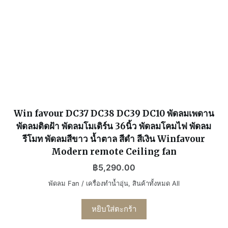
Win favour DC37 DC38 DC39 DC10 พัดลมเพดาน
พัดลมติดฝ้า พัดลมโมเดิร์น 36นิ้ว พัดลมโคมไฟ พัดลม
รีโมท พัดลมสีขาว น้ำตาล สีดำ สีเงิน Winfavour
Modern remote Ceiling fan
฿
5,290.00
พัดลม Fan / เครื่องทำน้ำอุ่น
,
สินค้าทั้งหมด All
หยิบใส่ตะกร้า