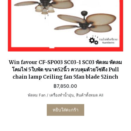
Win favour CF-SP003 SC03-1 SC03 พัดลม พัดลม
โคมไฟ 5ใบพัด ขนาด52นิ้ว ควบคุมด้วยโซ่ดึง Pull
chain lamp Ceiling fan 5fan blade 52inch
฿
7,850.00
พัดลม Fan / เครื่องทำน้ำอุ่น
,
สินค้าทั้งหมด All
หยิบใส่ตะกร้า