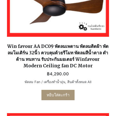
Win favour AA DC09 พัดลมเพดาน พัดลมติดฝ้า พัด
ลมโมเดิร์น 32นิ้ว ควบคุมด้วยรีโมท พัดลมสีน้ำตาล ดำ
ด้าน ทนทาน รับประกันมอเตอร์ Winfavour
Modern Ceiling fan DC Motor
฿
4,290.00
พัดลม Fan / เครื่องทำน้ำอุ่น
,
สินค้าทั้งหมด All
หยิบใส่ตะกร้า