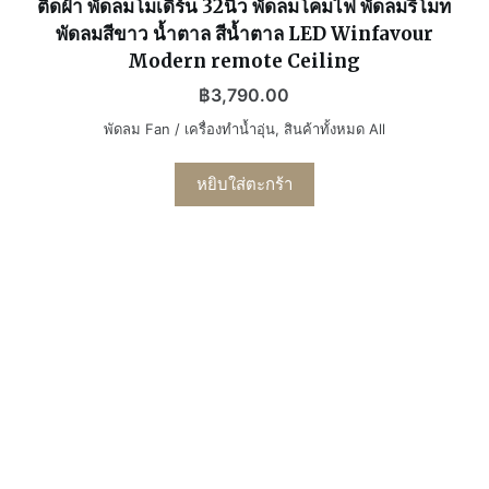
ติดฝ้า พัดลมโมเดิร์น 32นิ้ว พัดลมโคมไฟ พัดลมรีโมท
พัดลมสีขาว น้ำตาล สีน้ำตาล LED Winfavour
Modern remote Ceiling
฿
3,790.00
พัดลม Fan / เครื่องทำน้ำอุ่น
,
สินค้าทั้งหมด All
หยิบใส่ตะกร้า