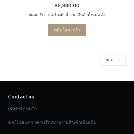
฿
5,990.00
พัดลม Fan / เครื่องทำน้ำอุ่น
,
สินค้าทั้งหมด All
หยิบใส่ตะกร้า
NEXT
Contact us
086-6774717
ขอใบเสนอราคาหรือสอบถามสินค้าเพิ่มเติม