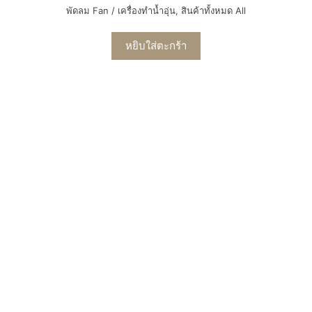
พัดลม Fan / เครื่องทำน้ำอุ่น
,
สินค้าทั้งหมด All
หยิบใส่ตะกร้า