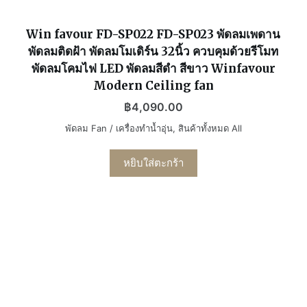
Win favour FD-SP022 FD-SP023 พัดลมเพดาน
พัดลมติดฝ้า พัดลมโมเดิร์น 32นิ้ว ควบคุมด้วยรีโมท
พัดลมโคมไฟ LED พัดลมสีดำ สีขาว Winfavour
Modern Ceiling fan
฿
4,090.00
พัดลม Fan / เครื่องทำน้ำอุ่น
,
สินค้าทั้งหมด All
หยิบใส่ตะกร้า