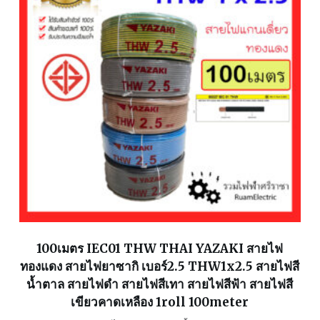
100เมตร IEC01 THW THAI YAZAKI สายไฟ
ทองแดง สายไฟยาซากิ เบอร์2.5 THW1x2.5 สายไฟสี
น้ำตาล สายไฟดำ สายไฟสีเทา สายไฟสีฟ้า สายไฟสี
เขียวคาดเหลือง 1roll 100meter