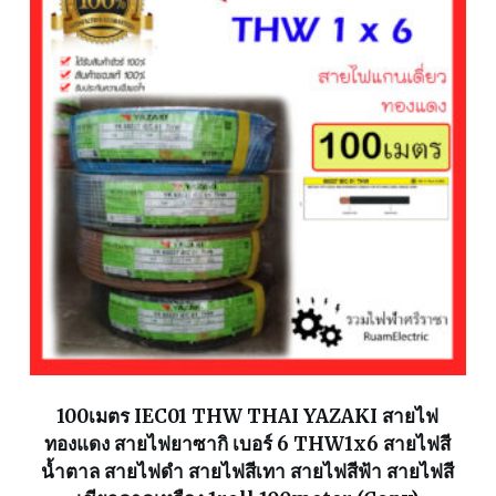
100เมตร IEC01 THW THAI YAZAKI สายไฟ
ทองแดง สายไฟยาซากิ เบอร์ 6 THW1x6 สายไฟสี
น้ำตาล สายไฟดำ สายไฟสีเทา สายไฟสีฟ้า สายไฟสี