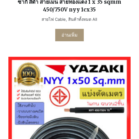
ซากิ สีดำ สายเมน สายทองแดง 1 x 35 sqmm
450/750V nyy 1cx35
สายไฟ Cable
,
สินค้าทั้งหมด All
อ่านเพิ่ม