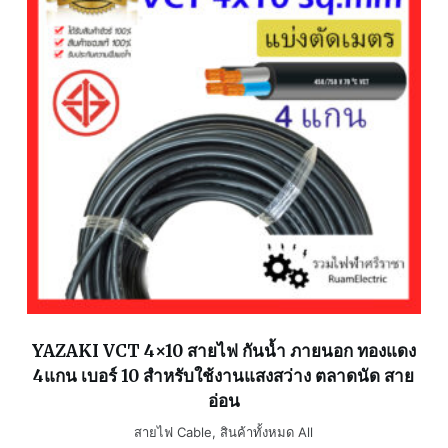
YAZAKI VCT 4×10 สายไฟ กันน้ำ ภายนอก ทองแดง
4แกน เบอร์ 10 สำหรับใช้งานแสงสว่าง ตลาดนัด สาย
อ่อน
สายไฟ Cable
,
สินค้าทั้งหมด All