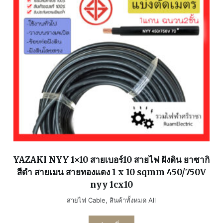
YAZAKI NYY 1×10 สายเบอร์10 สายไฟ ฝังดิน ยาซากิ
สีดำ สายเมน สายทองแดง 1 x 10 sqmm 450/750V
nyy 1cx10
สายไฟ Cable
,
สินค้าทั้งหมด All