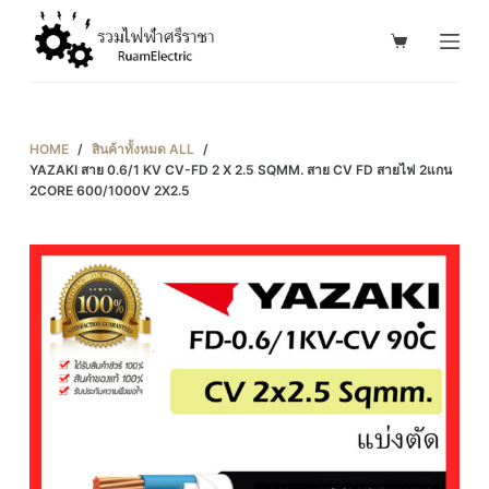
S
k
i
p
t
HOME
/
สินค้าทั้งหมด ALL
/
o
YAZAKI สาย 0.6/1 KV CV-FD 2 X 2.5 SQMM. สาย CV FD สายไฟ 2แกน
2CORE 600/1000V 2X2.5
c
o
n
t
e
n
t