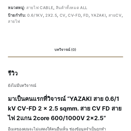
หมวดหมู่:
สายไฟ CABLE
,
สินค้าทั้งหมด ALL
ป้ายกำกับ:
0.6/1KV
,
2X2.5
,
CV
,
CV-FD
,
FD
,
YAZAKI
,
สายCV
,
สายไฟ
บทวิจารณ์ (0)
รีวิว
ยังไม่มีบทวิจารณ์
มาเป็นคนแรกที่วิจารณ์ “YAZAKI สาย 0.6/1
kV CV-FD 2 x 2.5 sqmm. สาย CV FD สาย
ไฟ 2แกน 2core 600/1000V 2×2.5”
อีเมลของคุณจะไม่แสดงให้คนอื่นเห็น
ช่องข้อมูลจำเป็นถูกทำ