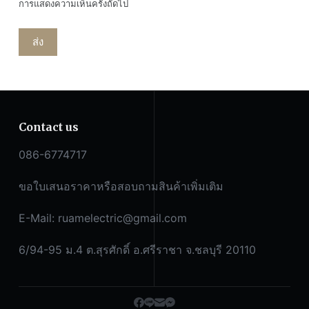
การแสดงความเห็นครั้งถัดไป
ส่ง
Contact us
086-6774717
ขอใบเสนอราคาหรือสอบถามสินค้าเพิ่มเติม
E-Mail:
ruamelectric@gmail.com
6/94-95 ม.4 ต.สุรศักดิ์ อ.ศรีราชา จ.ชลบุรี 20110