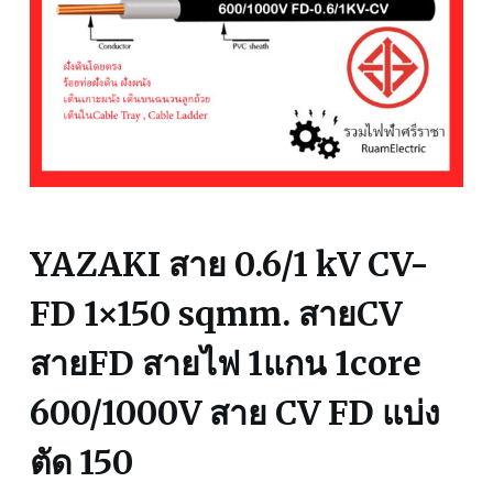
YAZAKI สาย 0.6/1 kV CV-
FD 1×150 sqmm. สายCV
สายFD สายไฟ 1แกน 1core
600/1000V สาย CV FD แบ่ง
ตัด 150