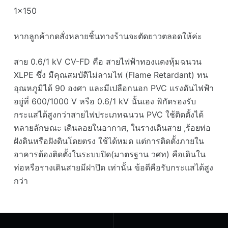
1×150
หากลูกค้ากดสั่งหลายชิ้นทางร้านจะตัดยาวตลอดให้ค่ะ
สาย 0.6/1 kV CV-FD คือ สายไฟฟ้าทองแดงหุ้มฉนวน
XLPE ซึ่ง มีคุณสมบัติไม่ลามไฟ (Flame Retardant) ทน
อุณหภูมิได้ 90 องศา และมีเปลือกนอก PVC แรงดันไฟฟ้า
อยู่ที่ 600/1000 V หรือ 0.6/1 kV นั้นเอง พิกัดรองรับ
กระแสได้สูงกว่าสายไฟประเภทฉนวน PVC ใช้ติดตั้งได้
หลายลักษณะ เดินลอยในอากาศ, ในรางเดินสาย ,ร้อยท่อ
ฝังดินหรือฝังดินโดยตรง ใช้ได้หมด แต่การติดตั้งภายใน
อาคารต้องติดตั้งในระบบปิด(มาตรฐาน วศท) คือเดินใน
ท่อหรือรางเดินสายมีฝาปิด เท่านั้น ข้อดีคือรับกระแสได้สูง
กว่า