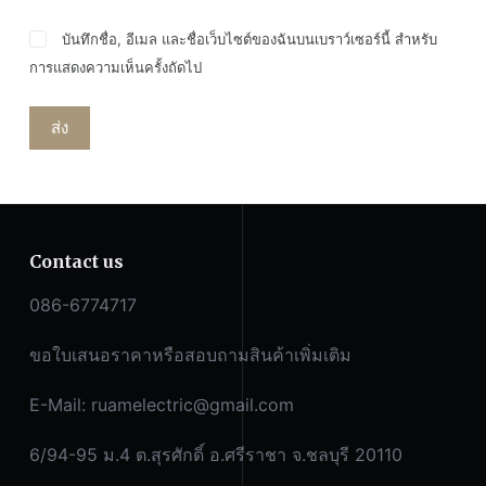
บันทึกชื่อ, อีเมล และชื่อเว็บไซต์ของฉันบนเบราว์เซอร์นี้ สำหรับ
การแสดงความเห็นครั้งถัดไป
ส่ง
Contact us
086-6774717
ขอใบเสนอราคาหรือสอบถามสินค้าเพิ่มเติม
E-Mail:
ruamelectric@gmail.com
6/94-95 ม.4 ต.สุรศักดิ์ อ.ศรีราชา จ.ชลบุรี 20110