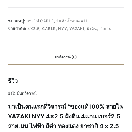
หมวดหมู่:
สายไฟ CABLE
,
สินค้าทั้งหมด ALL
ป้ายกำกับ:
4X2.5
,
CABLE
,
NYY
,
YAZAKI
,
ฝังดิน
,
สายไฟ
บทวิจารณ์ (0)
รีวิว
ยังไม่มีบทวิจารณ์
มาเป็นคนแรกที่วิจารณ์ “ของแท้100% สายไฟ
YAZAKI NYY 4×2.5 ฝังดิน 4แกน เบอร์2.5
สายเมน ไฟฟ้า สีดำ ทองแดง ยาซากิ 4 x 2.5