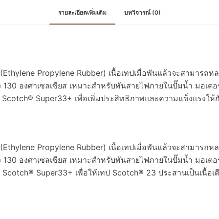
เบอร์23
รายละเอียดเพิ่มเติม
บทวิจารณ์ (0)
เทป
พัน
ละลาย
Insulation,
Sealing,
hylene Propylene Rubber) เนื้อเทปเมื่อพันแล้วจะสามารถหลอมป
Electrical
ถึง 130 องศาเซลเซียส เหมาะสำหรับพันสายไฟภายในปั๊มน้ำ มอเตอร
Maintenance
ย Scotch® Super33+ เพื่อเพิ่มประสิทธิภาพและความแข็งแรงให้ก
ชิ้น
hylene Propylene Rubber) เนื้อเทปเมื่อพันแล้วจะสามารถหลอมป
ถึง 130 องศาเซลเซียส เหมาะสำหรับพันสายไฟภายในปั๊มน้ำ มอเตอร
cotch® Super33+ เพื่อให้เทป Scotch® 23 ประสานเป็นเนื้อเดียวก