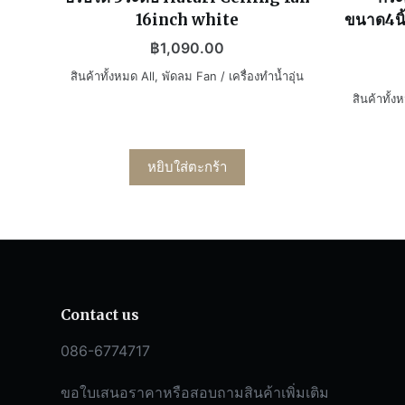
16inch white
ขนาด4นิ้
฿
1,090.00
สินค้าทั้งหมด All
,
พัดลม Fan / เครื่องทำน้ำอุ่น
สินค้าทั้ง
หยิบใส่ตะกร้า
Contact us
086-6774717
ขอใบเสนอราคาหรือสอบถามสินค้าเพิ่มเติม