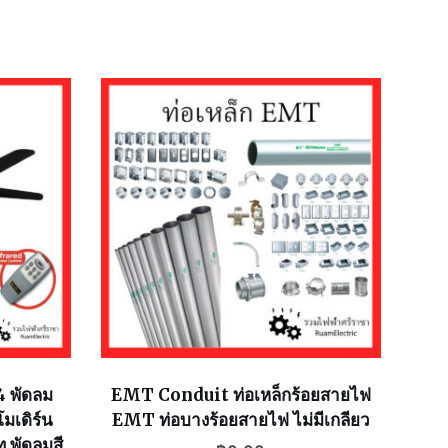
 พัดลม
EMT Conduit ท่อเหล็กร้อยสายไฟ
มเดิร์น
EMT ท่อบางร้อยสายไฟ ไม่มีเกลียว
ท พัดลมสี