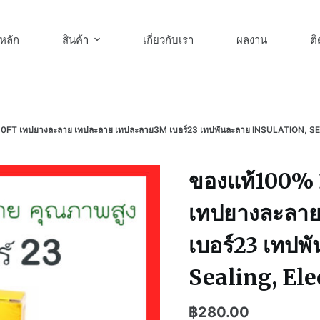
หลัก
สินค้า
เกี่ยวกับเรา
ผลงาน
ติ
0FT เทปยางละลาย เทปละลาย เทปละลาย3M เบอร์23 เทปพันละลาย INSULATION,
ของแท้100% 
เทปยางละลา
เบอร์23 เทปพ
Sealing, El
฿
280.00