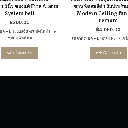
ว 6นิ้ว ของแท้ Fire Alarm
ขาว พัดลมสีดำ รับประกัน
System bell
Modern Ceiling fan
remote
฿
300.00
฿
4,090.00
หมด All
,
ระบบแจ้งเหตุเพลิงไหม้ Fire
Alarm System
สินค้าทั้งหมด All
,
พัดลม Fan / เครื่
หยิบใส่ตะกร้า
หยิบใส่ตะกร้า