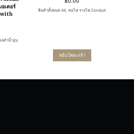
฿
0.00
มอเตอร์
สินค้าทั้งหมด All
,
ท่อไฟ รางไฟ Conduit
 with
องทำน้ำอุ่น
หยิบใส่ตะกร้า