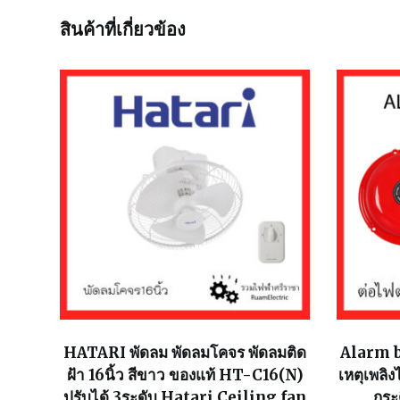
สินค้าที่เกี่ยวข้อง
HATARI พัดลม พัดลมโคจร พัดลมติด
Alarm be
ฝ้า 16นิ้ว สีขาว ของแท้ HT-C16(N)
เหตุเพลิ
ปรับได้ 3ระดับ Hatari Ceiling fan
กระ