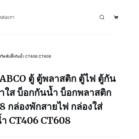
ดต่อเรา
ส่สวิตช์ปลั๊กกันน้ำ CT406 CT608
O ตู้ ตู้พลาสติก ตู้ไฟ ตู้กัน
น้าใส บ็อกกันน้ำ บ็อกพลาสติก
 กล่องพักสายไฟ กล่องใส่
ันน้ำ CT406 CT608