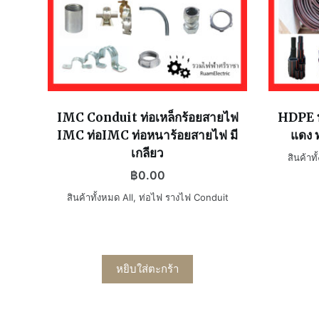
IMC Conduit ท่อเหล็กร้อยสายไฟ
HDPE ท
IMC ท่อIMC ท่อหนาร้อยสายไฟ มี
แดง 
เกลียว
สินค้าทั
฿
0.00
สินค้าทั้งหมด All
,
ท่อไฟ รางไฟ Conduit
หยิบใส่ตะกร้า