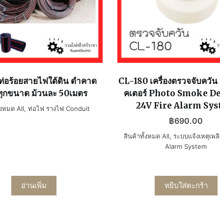
่อร้อยสายไฟใต้ดิน ดำคาด
CL-180 เครื่องตรวจจับควัน
ทุกขนาด ม้วนละ 50เมตร
คเตอร์ Photo Smoke D
24V Fire Alarm Sy
้งหมด All
,
ท่อไฟ รางไฟ Conduit
฿
690.00
สินค้าทั้งหมด All
,
ระบบแจ้งเหตุเพลิ
Alarm System
อ่านเพิ่ม
หยิบใส่ตะกร้า