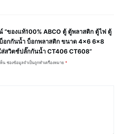
 “ของแท้100% ABCO ตู้ ตู้พลาสติก ตู้ไฟ ตู้
ใส บ็อกกันน้ำ บ็อกพลาสติก ขนาด 4×6 6×8
ใส่สวิตช์ปลั๊กกันน้ำ CT406 CT608”
ห็น
ช่องข้อมูลจำเป็นถูกทำเครื่องหมาย
*