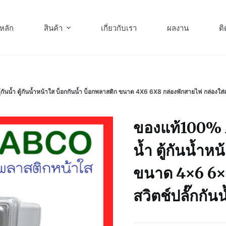
หลัก
สินค้า
เกี่ยวกับเรา
ผลงาน
ติ
ู้กันน้ำ ตู้กันน้ำหน้าใส บ็อกกันน้ำ บ็อกพลาสติก ขนาด 4X6 6X8 กล่องพักสายไฟ กล่องใ
ของแท้100% ABC
น้ำ ตู้กันน้ำห
ขนาด 4×6 6×8
สวิตช์ปลั๊กก