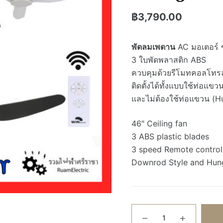
฿
3,790.00
พัดลมเพดาน
AC มอเตอร์ ข
3 ใบพัดพลาสติก ABS
ควบคุมด้วยรีโมทคอลโทรล
ติดตั้งได้ทั้งแบบใช้ท่อแข
และไม่ต้องใช้ท่อแขวน (H
46″ Ceiling fan
3 ABS plastic blades
3 speed Remote control
Downrod Style and Hung
จำนวน
Win