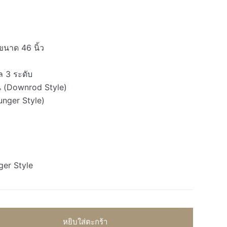
นาด 46 นิ้ว
 3 ระดับ
วน (Downrod Style)
unger Style)
er Style
หยิบใส่ตะกร้า