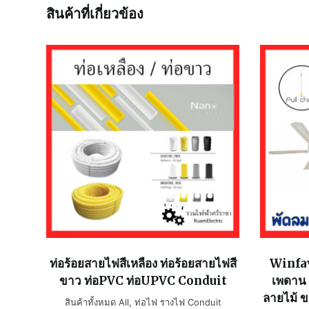
สินค้าที่เกี่ยวข้อง
ท่อร้อยสายไฟสีเหลือง ท่อร้อยสายไฟสี
Winfav
ขาว ท่อPVC ท่อUPVC Conduit
เพดาน 
ลายไม้ ข
สินค้าทั้งหมด All
,
ท่อไฟ รางไฟ Conduit