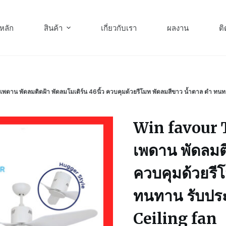
หลัก
สินค้า
เกี่ยวกับเรา
ผลงาน
ติ
าน พัดลมติดฝ้า พัดลมโมเดิร์น 46นิ้ว ควบคุมด้วยรีโมท พัดลมสีขาว น้ำตาล ดำ ท
Win favour 
เพดาน พัดลมติ
ควบคุมด้วยรี
ทนทาน รับปร
Ceiling fan