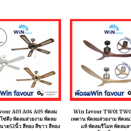
our A03 A04 A05 พัดลม
Win favour TW01 TW02
โซ่ดึง พัดลมสวยงาม พัดลม
เพดาน พัดลมสวยงาม พัดลม3
นาด52นิ้ว สีทอง สีขาว สีทอง
แท้ พัดลมรีโมท พัดลมล