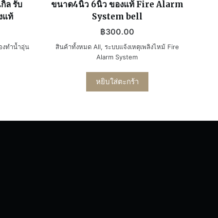
ิ้ล รับ
ขนาด4นิ้ว 6นิ้ว ของแท้ Fire Alarm
งแท้
System bell
฿
300.00
องทำน้ำอุ่น
สินค้าทั้งหมด All
,
ระบบแจ้งเหตุเพลิงไหม้ Fire
Alarm System
หยิบใส่ตะกร้า