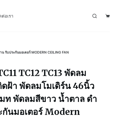
ดต่อเรา
นทาน รับประกันมอเตอร์ MODERN CEILING FAN
TC11 TC12 TC13 พัดลม
ดฝ้า พัดลมโมเดิร์น 46นิ้ว
โมท พัดลมสีขาว น้ำตาล ดำ
ะกันมอเตอร์ Modern