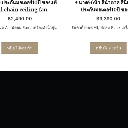
บประกันมอเตอร์10ปี ของแท้
ขนาด56นิ้ว สีน้ำตาล สีนิเก
l chain ceiling fan
ประกันมอเตอร์10ปี ขอ
฿
2,490.00
฿
9,390.00
หมด All
,
พัดลม Fan / เครื่องทำน้ำอุ่น
สินค้าทั้งหมด All
,
พัดลม Fan / เครื่
หยิบใส่ตะกร้า
หยิบใส่ตะกร้า