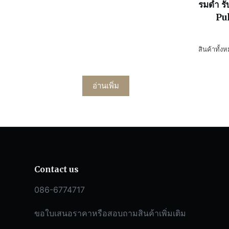
รมดำ รั
Pul
สินค้าทั้ง
อ่านเพิ่ม
Contact us
086-6774717
ขอใบเสนอราคาหรือสอบถามสินค้าเพิ่มเติม