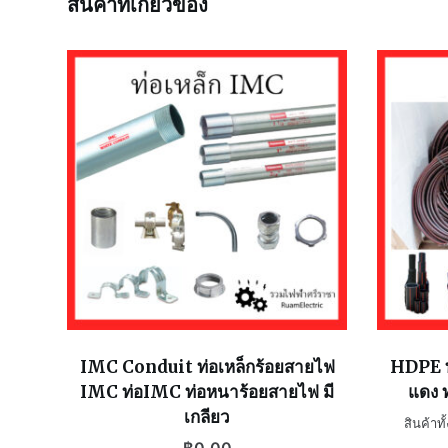
สินค้าที่เกี่ยวข้อง
IMC Conduit ท่อเหล็กร้อยสายไฟ
HDPE ท
IMC ท่อIMC ท่อหนาร้อยสายไฟ มี
แดง 
เกลียว
สินค้าทั