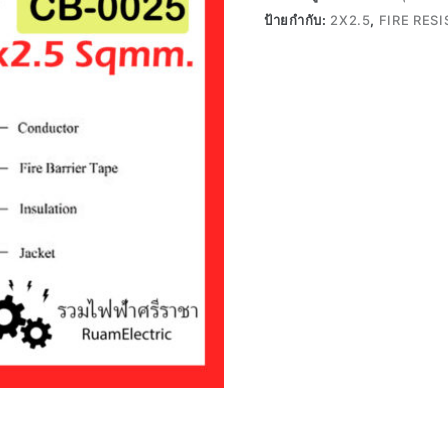
ป้ายกำกับ:
2X2.5
,
FIRE RES