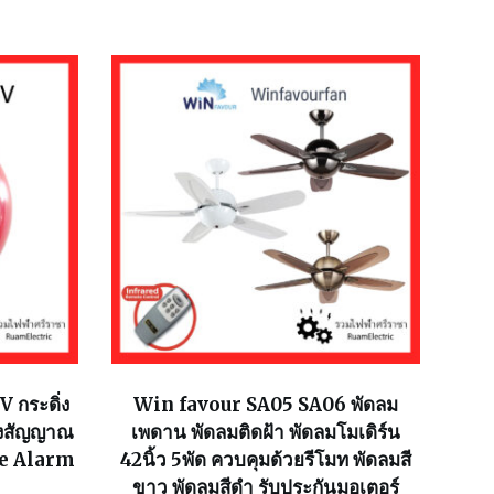
 กระดิ่ง
Win favour SA05 SA06 พัดลม
ียงสัญญาณ
เพดาน พัดลมติดฝ้า พัดลมโมเดิร์น
re Alarm
42นิ้ว 5พัด ควบคุมด้วยรีโมท พัดลมสี
ขาว พัดลมสีดำ รับประกันมอเตอร์