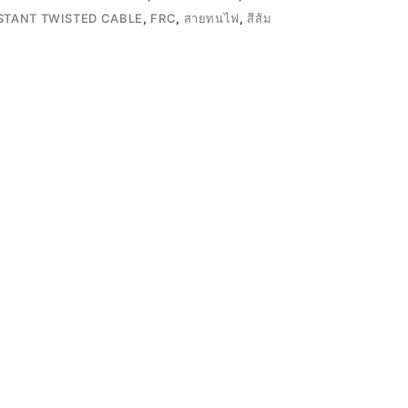
ISTANT TWISTED CABLE
,
FRC
,
สายทนไฟ
,
สีส้ม