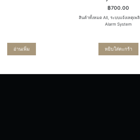
฿
700.00
สินค้าทั้งหมด All
,
ระบบแจ้งเหตุเพลิ
Alarm System
อ่านเพิ่ม
หยิบใส่ตะกร้า