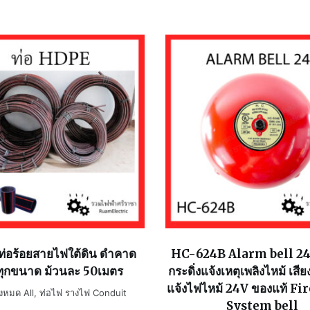
่อร้อยสายไฟใต้ดิน ดำคาด
HC-624B Alarm bell 24V
ทุกขนาด ม้วนละ 50เมตร
กระดิ่งแจ้งเหตุเพลิงไหม้ เส
แจ้งไฟไหม้ 24V ของแท้ Fi
้งหมด All
,
ท่อไฟ รางไฟ Conduit
System bell