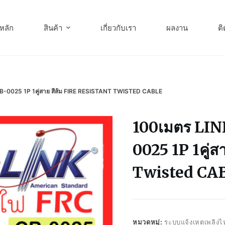
หลัก
สินค้า
เกี่ยวกับเรา
ผลงาน
ติ
B-0025 1P 1คู่สาย สีส้ม FIRE RESISTANT TWISTED CABLE
100เมตร LIN
0025 1P 1คู่
Twisted CA
หมวดหมู่:
ระบบแจ้งเหตุเพลิ