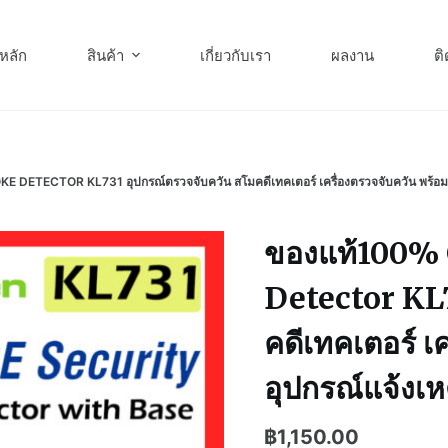
หลัก
สินค้า
เกี่ยวกับเรา
ผลงาน
ติ
ETECTOR KL731 อุปกรณ์ตรวจจับควัน สโมคดีเทคเตอร์ เครื่องตรวจจับควัน พร้อมฐา
ของแท้100% 
Detector KL7
คดีเทคเตอร์ เ
อุปกรณ์แจ้งเห
฿
1,150.00