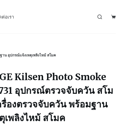
ดต่อเรา
น อุปกรณ์แจ้งเหตุเพลิงไหม้ สโมค
GE Kilsen Photo Smoke
31 อุปกรณ์ตรวจจับควัน สโม
ครื่องตรวจจับควัน พร้อมฐาน
ตุเพลิงไหม้ สโมค