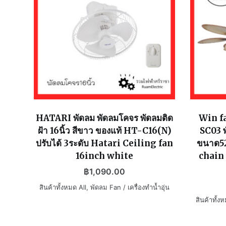
HATARI พัดลม พัดลมโคจร พัดลมติด
Win f
ฝ้า 16นิ้ว สีขาว ของแท้ HT-C16(N)
SC03 พ
ปรับได้ 3ระดับ Hatari Ceiling fan
ขนาด52น
16inch white
chain
฿
1,090.00
สินค้าทั้งหมด All
,
พัดลม Fan / เครื่องทำน้ำอุ่น
สินค้าทั้ง