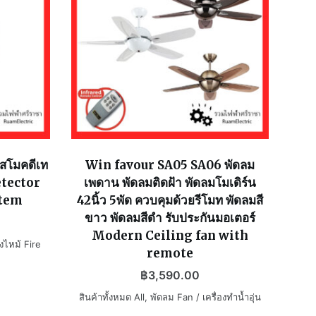
 สโมคดีเท
Win favour SA05 SA06 พัดลม
etector
เพดาน พัดลมติดฝ้า พัดลมโมเดิร์น
stem
42นิ้ว 5พัด ควบคุมด้วยรีโมท พัดลมสี
ขาว พัดลมสีดำ รับประกันมอเตอร์
Modern Ceiling fan with
งไหม้ Fire
remote
฿
3,590.00
สินค้าทั้งหมด All
,
พัดลม Fan / เครื่องทำน้ำอุ่น