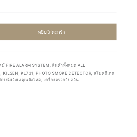
หยิบใส่ตะกร้า
งไหม้ FIRE ALARM SYSTEM
,
สินค้าทั้งหมด ALL
L
,
KILSEN
,
KL731
,
PHOTO SMOKE DETECTOR
,
สโมคดีเทค
ปกรณ์แจ้งเหตุเพลิงไหม้
,
เครื่องตรวจจับควัน