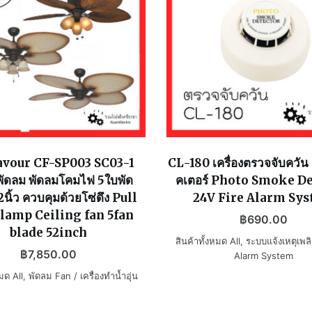
avour CF-SP003 SC03-1
CL-180 เครื่องตรวจจับควัน
ัดลม พัดลมโคมไฟ 5ใบพัด
คเตอร์ Photo Smoke D
ิ้ว ควบคุมด้วยโซ่ดึง Pull
24V Fire Alarm Sy
 lamp Ceiling fan 5fan
฿
690.00
blade 52inch
สินค้าทั้งหมด All
,
ระบบแจ้งเหตุเพลิ
฿
7,850.00
Alarm System
หมด All
,
พัดลม Fan / เครื่องทำน้ำอุ่น