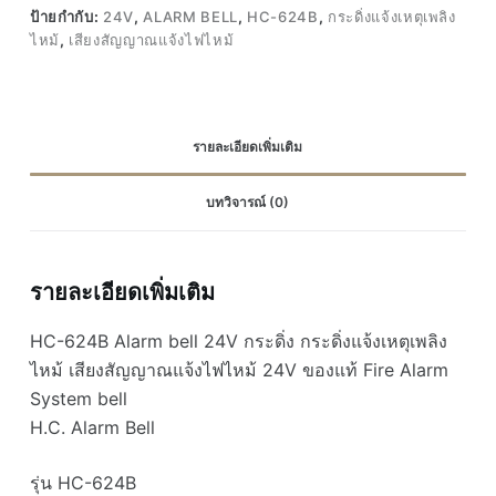
กระดิ่ง
ป้ายกำกับ:
24V
,
ALARM BELL
,
HC-624B
,
กระดิ่งแจ้งเหตุเพลิง
กระดิ่ง
ไหม้
,
เสียงสัญญาณแจ้งไฟไหม้
แจ้ง
เหตุ
เพลิง
ไหม้
รายละเอียดเพิ่มเติม
เสียง
สัญญาณ
บทวิจารณ์ (0)
แจ้ง
ไฟ
ไหม้
รายละเอียดเพิ่มเติม
24V
ของ
HC-624B Alarm bell 24V กระดิ่ง กระดิ่งแจ้งเหตุเพลิง
แท้
ไหม้ เสียงสัญญาณแจ้งไฟไหม้ 24V ของแท้ Fire Alarm
Fire
System bell
Alarm
H.C. Alarm Bell
System
bell
ชิ้น
รุ่น HC-624B