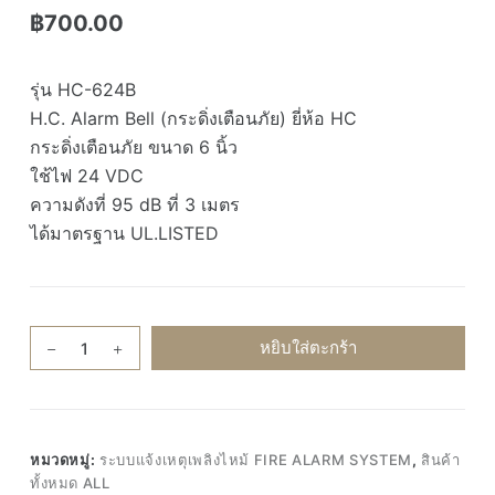
฿
700.00
รุ่น HC-624B
H.C. Alarm Bell (กระดิ่งเตือนภัย) ยี่ห้อ HC
กระดิ่งเตือนภัย ขนาด 6 นิ้ว
ใช้ไฟ 24 VDC
ความดังที่ 95 dB ที่ 3 เมตร
ได้มาตรฐาน UL.LISTED
จำนวน
หยิบใส่ตะกร้า
HC-
624B
Alarm
bell
หมวดหมู่:
ระบบแจ้งเหตุเพลิงไหม้ FIRE ALARM SYSTEM
,
สินค้า
24V
ทั้งหมด ALL