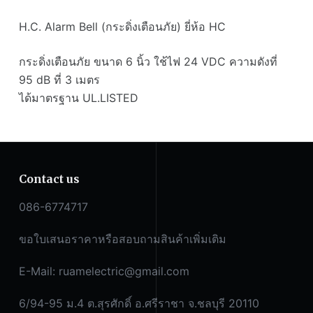
H.C. Alarm Bell (กระดิ่งเตือนภัย) ยี่ห้อ HC
กระดิ่งเตือนภัย ขนาด 6 นิ้ว ใช้ไฟ 24 VDC ความดังที่
95 dB ที่ 3 เมตร
ได้มาตรฐาน UL.LISTED
Contact us
086-6774717
ขอใบเสนอราคาหรือสอบถามสินค้าเพิ่มเติม
E-Mail:
ruamelectric@gmail.com
6/94-95 ม.4 ต.สุรศักดิ์ อ.ศรีราชา จ.ชลบุรี 20110