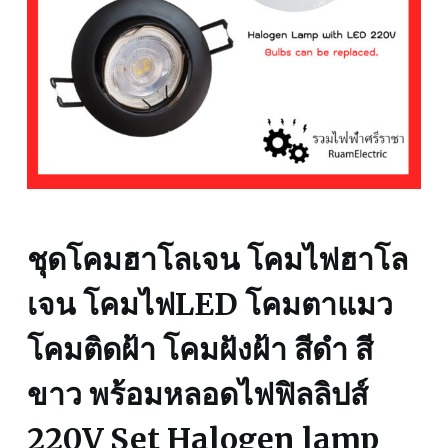
ชุดโคมฮาโลเจน โคมไฟฮาโล
เจน โคมไฟLED โคมตาแมว
โคมติดฝ้า โคมฝังฝ้า สีดำ สี
ขาว พร้อมหลอดไฟฟิลลิปส์
220V Set Halogen lamp