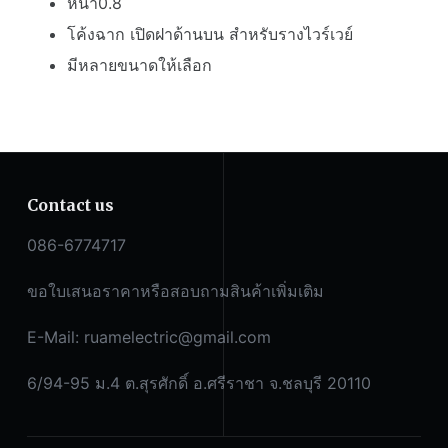
หนา0.8
โค้งฉาก เปิดฝาด้านบน สำหรับรางไวร์เวย์
มีหลายขนาดให้เลือก
Contact us
086-6774717
ขอใบเสนอราคาหรือสอบถามสินค้าเพิ่มเติม
E-Mail:
ruamelectric@gmail.com
6/94-95 ม.4 ต.สุรศักดิ์ อ.ศรีราชา จ.ชลบุรี 20110