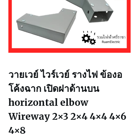
วายเวย์ ไวร์เวย์ รางไฟ ข้องอ
โค้งฉาก เปิดฝาด้านบน
horizontal elbow
Wireway 2×3 2×4 4×4 4×6
4×8