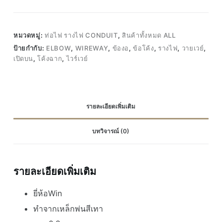
หมวดหมู่:
ท่อไฟ รางไฟ CONDUIT
,
สินค้าทั้งหมด ALL
ป้ายกำกับ:
ELBOW
,
WIREWAY
,
ข้องอ
,
ข้อโค้ง
,
รางไฟ
,
วายเวย์
,
เปิดบน
,
โค้งฉาก
,
ไวร์เวย์
รายละเอียดเพิ่มเติม
บทวิจารณ์ (0)
รายละเอียดเพิ่มเติม
ยี่ห้อWin
ทำจากเหล็กพ่นสีเทา