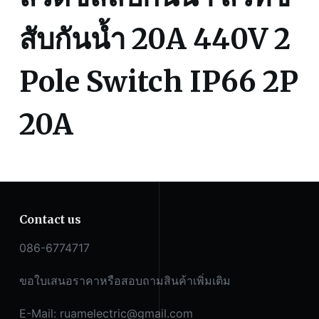
20A
ชิ้น
สับกันน้ำ 20A 440V 2
Pole Switch IP66 2P
20A
Contact us
086-6774717
ขอใบเสนอราคาหรือสอบถามสินค้าเพิ่มเติม
E-Mail:
ruamelectric@gmail.com