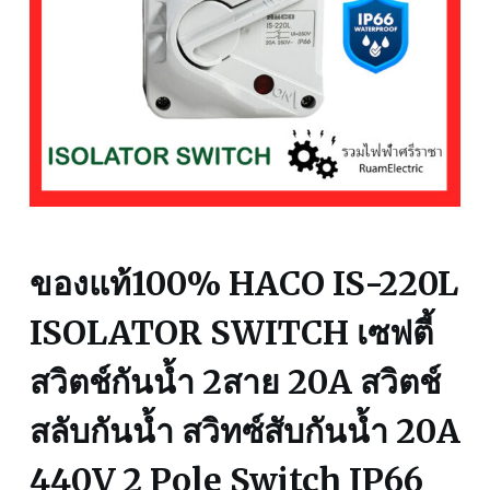
ของแท้100% HACO IS-220L
ISOLATOR SWITCH เซฟตี้
สวิตช์กันน้ำ 2สาย 20A สวิตช์
สลับกันน้ำ สวิทซ์สับกันน้ำ 20A
440V 2 Pole Switch IP66