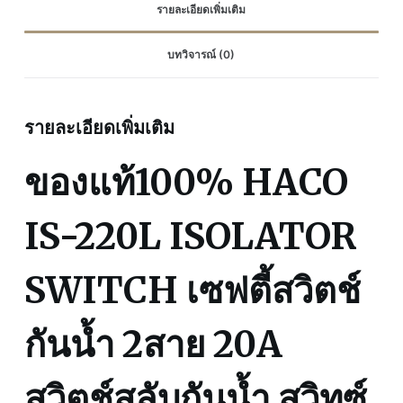
รายละเอียดเพิ่มเติม
2สาย
20A
บทวิจารณ์ (0)
สวิตช์
สลับ
กัน
รายละเอียดเพิ่มเติม
น้ำ
ส
ของแท้100% HACO
วิทซ์
สับ
กัน
IS-220L ISOLATOR
น้ำ
20A
SWITCH เซฟตี้สวิตช์
440V
2
Pole
กันน้ำ 2สาย 20A
Switch
IP66
สวิตช์สลับกันน้ำ สวิทซ์
2P