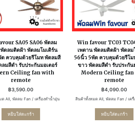
avour SA05 SA06 พัดลม
Win favour TC03 TC04
พัดลมติดฝ้า พัดลมโมเดิร์น
เพดาน พัดลมติดฝ้า พัดลมโ
พัด ควบคุมด้วยรีโมท พัดลมสี
56นิ้ว 5พัด ควบคุมด้วยรีโม
ดลมสีดำ รับประกันมอเตอร์
ขาว พัดลมสีดำ รับประกัน
rn Ceiling fan with
Modern Ceiling fan
remote
remote
฿
3,590.00
฿
4,090.00
หมด All
,
พัดลม Fan / เครื่องทำน้ำอุ่น
สินค้าทั้งหมด All
,
พัดลม Fan / เครื่
หยิบใส่ตะกร้า
หยิบใส่ตะกร้า