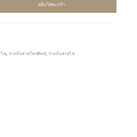
หยิบใส่ตะกร้า
ยไฟ
,
รางเก็บสายโทรศัพท์
,
รางเก็บสายไฟ