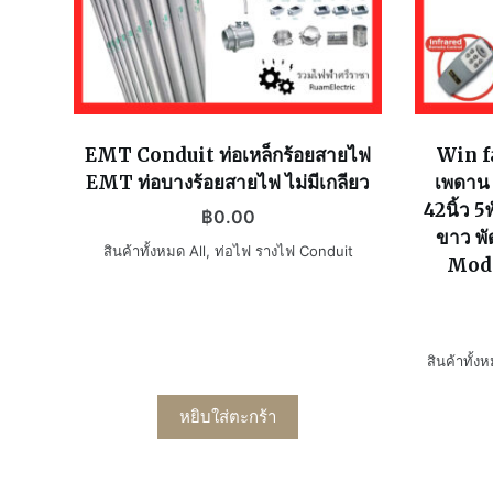
EMT Conduit ท่อเหล็กร้อยสายไฟ
Win f
EMT ท่อบางร้อยสายไฟ ไม่มีเกลียว
เพดาน 
42นิ้ว 5
฿
0.00
ขาว พั
สินค้าทั้งหมด All
,
ท่อไฟ รางไฟ Conduit
Mode
สินค้าทั้ง
หยิบใส่ตะกร้า