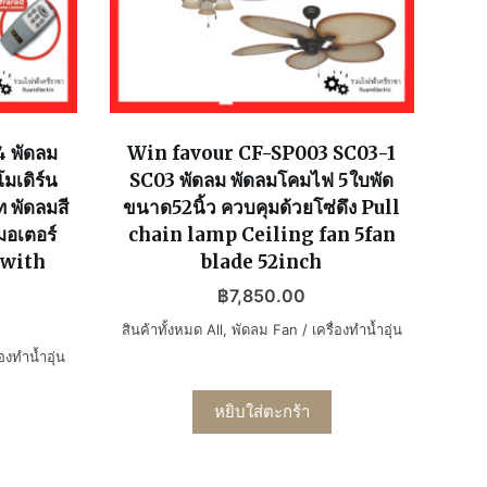
 พัดลม
Win favour CF-SP003 SC03-1
มเดิร์น
SC03 พัดลม พัดลมโคมไฟ 5ใบพัด
ท พัดลมสี
ขนาด52นิ้ว ควบคุมด้วยโซ่ดึง Pull
มอเตอร์
chain lamp Ceiling fan 5fan
 with
blade 52inch
฿
7,850.00
สินค้าทั้งหมด All
,
พัดลม Fan / เครื่องทำน้ำอุ่น
องทำน้ำอุ่น
หยิบใส่ตะกร้า