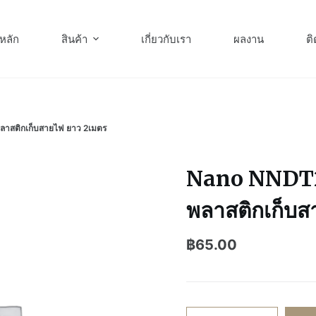
หลัก
สินค้า
เกี่ยวกับเรา
ผลงาน
ติ
สติกเก็บสายไฟ ยาว 2เมตร
Nano NNDT2
พลาสติกเก็บส
฿
65.00
จำนวน