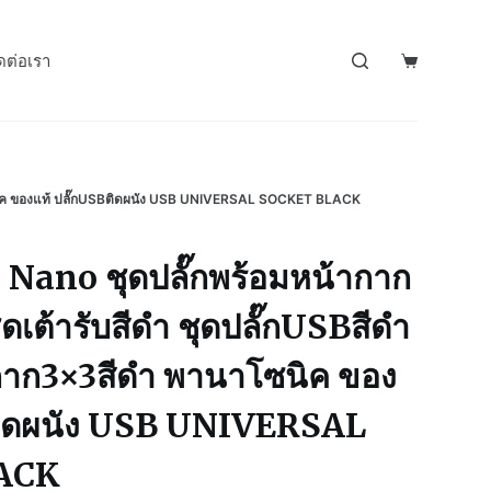
ดต่อเรา
โซนิค ของแท้ ปลั๊กUSBติดผนัง USB UNIVERSAL SOCKET BLACK
Nano ชุดปลั๊กพร้อมหน้ากาก
ุดเต้ารับสีดำ ชุดปลั๊กUSBสีดำ
กาก3×3สีดำ พานาโซนิค ของ
Bติดผนัง USB UNIVERSAL
ACK