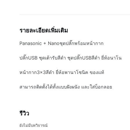
รายละเอียดเพิ่มเติม
Panasonic + Nanoชุดปลั๊กพร้อมหน้ากาก
ปลั๊กUSB ชุดเต้ารับสีดำ ชุดปลั๊กUSBสีดำ ยี่ห้อนาโน
หน้ากาก3×3สีดำ ยี่ห้อพานาโซนิค ของแท้
สามารถติดตั้งได้ทั้งแบบฝังผนัง และใส่บ็อกลอย
รีวิว
ยังไม่มีบทวิจารณ์