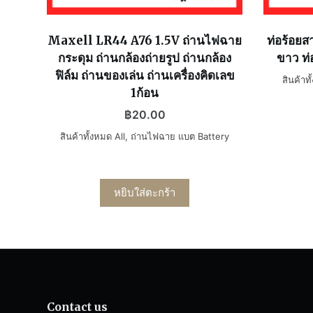
Maxell LR44 A76 1.5V ถ่านไฟฉาย
ท่อร้อยส
กระดุม ถ่านกล้องถ่ายรูป ถ่านกล้อง
ขาว ท
ฟิล์ม ถ่านของเล่น ถ่านเครื่องคิดเลข
สินค้าทั
1ก้อน
฿
20.00
สินค้าทั้งหมด All
,
ถ่านไฟฉาย แบต Battery
หยิบใส่ตะกร้า
Contact us