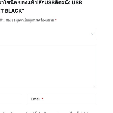
าโซนิค ของแท้ ปลั๊กUSBติดผนัง USB
T BLACK”
ห็น
ช่องข้อมูลจำเป็นถูกทำเครื่องหมาย
*
Email
*