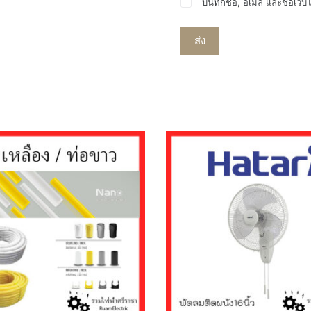
บันทึกชื่อ, อีเมล และชื่อเว
ส่ง