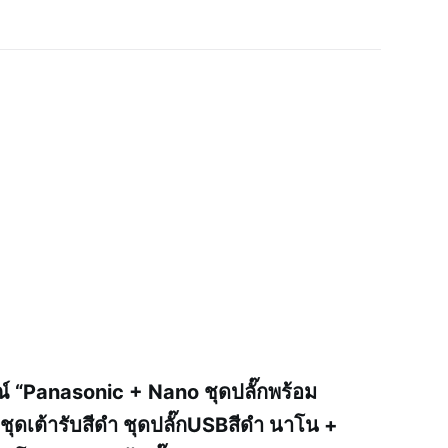
ณ์ “Panasonic + Nano ชุดปลั๊กพร้อม
ชุดเต้ารับสีดำ ชุดปลั๊กUSBสีดำ นาโน +