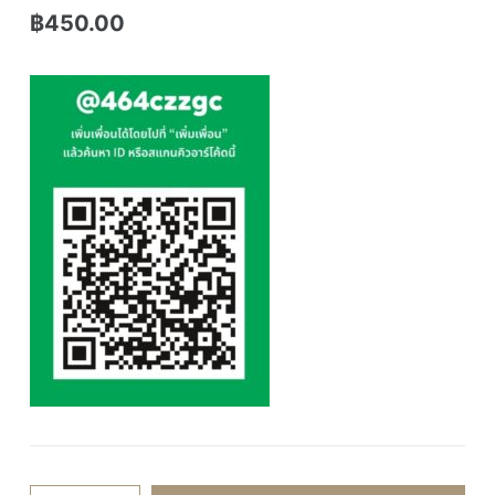
฿
450.00