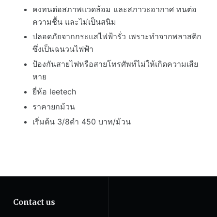
White
คงทนต่อสภาพแวดล้อม และสภาวะอากาศ ทนต่อ
Black
ความชื้น และไม่เป็นสนิม
Flex
ปลอดภัยจากกระแสไฟฟ้ารั่ว เพราะทำจากพลาสติก
conduit
ซึ่งเป็นฉนวนไฟฟ้า
ท่อ
เฟล็
ป้องกันสายไฟหรือสายโทรศัพท์ไม่ให้เกิดความเสีย
กซ์
หาย
ชิ้น
ยี่ห้อ leetech
ราคายกม้วน
เริ่มต้น 3/8ดำ 450 บาท/ม้วน
Contact us