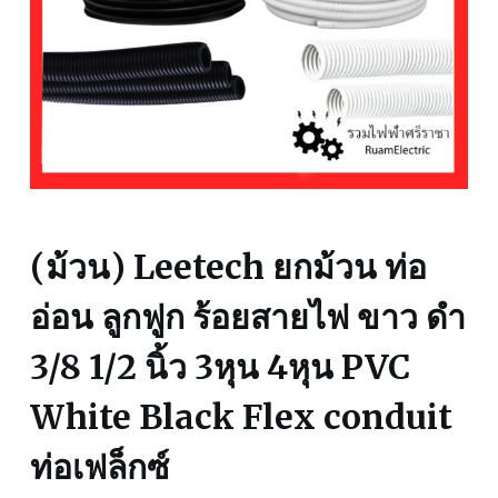
(ม้วน) Leetech ยกม้วน ท่อ
อ่อน ลูกฟูก ร้อยสายไฟ ขาว ดำ
3/8 1/2 นิ้ว 3หุน 4หุน PVC
White Black Flex conduit
ท่อเฟล็กซ์