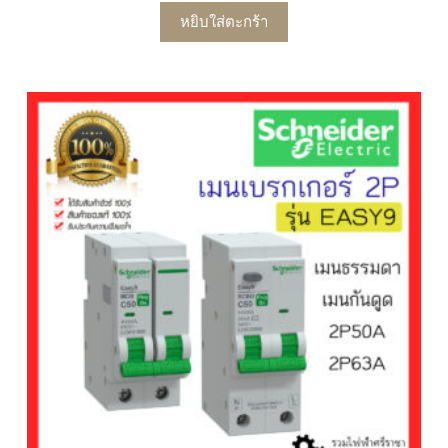
หยิบใส่ตะกร้า