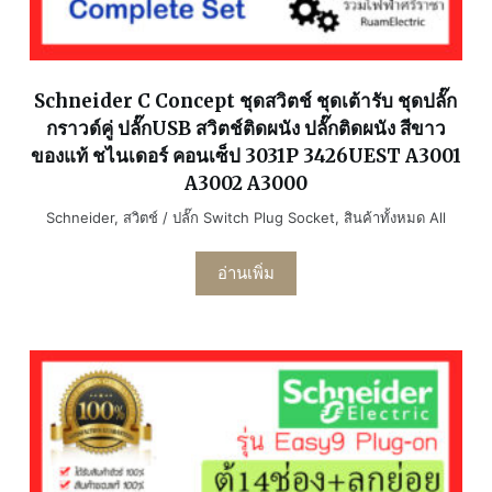
Schneider C Concept ชุดสวิตช์ ชุดเต้ารับ ชุดปลั๊ก
กราวด์คู่ ปลั๊กUSB สวิตช์ติดผนัง ปลั๊กติดผนัง สีขาว
ของแท้ ชไนเดอร์ คอนเซ็ป 3031P 3426UEST A3001
A3002 A3000
Schneider
,
สวิตช์ / ปลั๊ก Switch Plug Socket
,
สินค้าทั้งหมด All
อ่านเพิ่ม