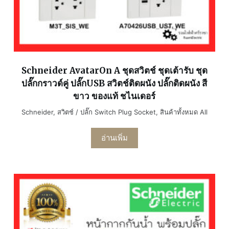
Schneider AvatarOn A ชุดสวิตช์ ชุดเต้ารับ ชุด
ปลั๊กกราวด์คู่ ปลั๊กUSB สวิตช์ติดผนัง ปลั๊กติดผนัง สี
ขาว ของแท้ ชไนเดอร์
Schneider
,
สวิตช์ / ปลั๊ก Switch Plug Socket
,
สินค้าทั้งหมด All
อ่านเพิ่ม