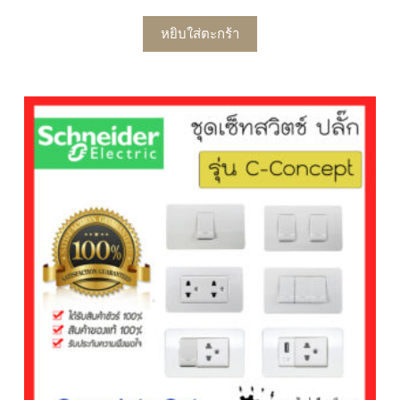
หยิบใส่ตะกร้า