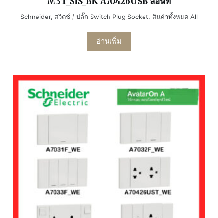
M3T_SIS_BK A70426USB ลอฟท์
Schneider
,
สวิตช์ / ปลั๊ก Switch Plug Socket
,
สินค้าทั้งหมด All
อ่านเพิ่ม