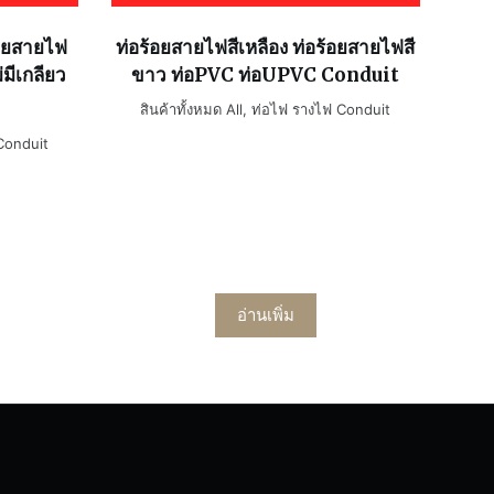
อยสายไฟ
ท่อร้อยสายไฟสีเหลือง ท่อร้อยสายไฟสี
มีเกลียว
ขาว ท่อPVC ท่อUPVC Conduit
สินค้าทั้งหมด All
,
ท่อไฟ รางไฟ Conduit
Conduit
อ่านเพิ่ม