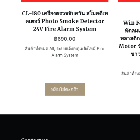
CL-180 เครื่องตรวจจับควัน สโมคดีเท
คเตอร์ Photo Smoke Detector
Win F
24V Fire Alarm System
พัดลมเ
พลาสติก
฿
690.00
Motor รั
สินค้าทั้งหมด All
,
ระบบแจ้งเหตุเพลิงไหม้ Fire
ขาว
Alarm System
สินค้าทั้ง
หยิบใส่ตะกร้า