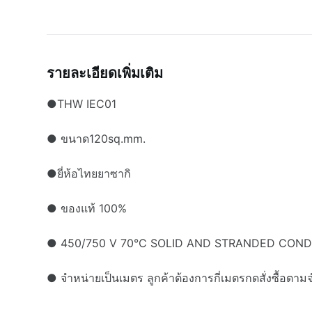
รายละเอียดเพิ่มเติม
●THW IEC01
● ขนาด120sq.mm.
●ยี่ห้อไทยยาซากิ
● ของแท้ 100%
● 450/750 V 70°C SOLID AND STRANDED COND
● จำหน่ายเป็นเมตร ลูกค้าต้องการกี่เมตรกดสั่งซื้อตา