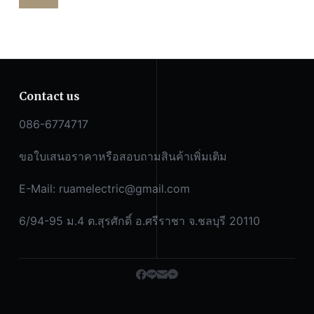
Contact us
086-6774717
ขอใบเสนอราคาหรือสอบถามสินค้าเพิ่มเติม
E-Mail:
ruamelectric@gmail.com
6/94-95 ม.4 ต.สุรศักดิ์ อ.ศรีราชา จ.ชลบุรี 20110