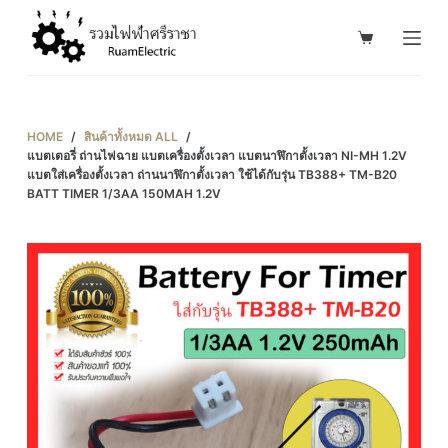
S
k
i
p
t
HOME
/
สินค้าทั้งหมด ALL
/
o
แบตเตอรี่ ถ่านไฟฉาย แบตเครื่องตั้งเวลา แบตนาฬิกาตั้งเวลา NI-MH 1.2V
แบตใส่เครื่องตั้งเวลา ถ่านนาฬิกาตั้งเวลา ใช้ได้กับรุ่น TB388+ TM-B20
c
BATT TIMER 1/3AA 150MAH 1.2V
o
n
t
e
n
t