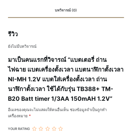
ตั้ง
บทวิจารณ์ (0)
เวลา
NI-
MH
รีวิว
1.2V
แบต
ยังไม่มีบทวิจารณ์
ใส่
เครื่องตั้ง
มาเป็นคนแรกที่วิจารณ์ “แบตเตอรี่ ถ่าน
เวลา
ไฟฉาย แบตเครื่องตั้งเวลา แบตนาฬิกาตั้งเวลา
ถ่าน
นาฬิกา
NI-MH 1.2V แบตใส่เครื่องตั้งเวลา ถ่าน
ตั้ง
นาฬิกาตั้งเวลา ใช้ได้กับรุ่น TB388+ TM-
เวลา
B20 Batt timer 1/3AA 150mAH 1.2V”
ใช้ได้
กับ
อีเมลของคุณจะไม่แสดงให้คนอื่นเห็น
ช่องข้อมูลจำเป็นถูกทำ
รุ่น
เครื่องหมาย
*
TB388+
TM-
YOUR RATING