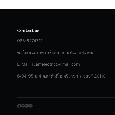
Contact us
086-6774717
ขอใบเสนอราคาหรือสอบถามสินค้าเพิ่มเติม
E-Mail:
ruamelectric@gmail.com
6/94-95 ม.4 ต.สุรศักดิ์ อ.ศรีราชา จ.ชลบุรี 20110