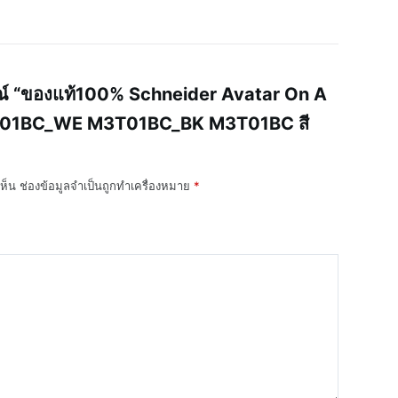
รณ์ “ของแท้100% Schneider Avatar On A
M3T01BC_WE M3T01BC_BK M3T01BC สี
ห็น
ช่องข้อมูลจำเป็นถูกทำเครื่องหมาย
*