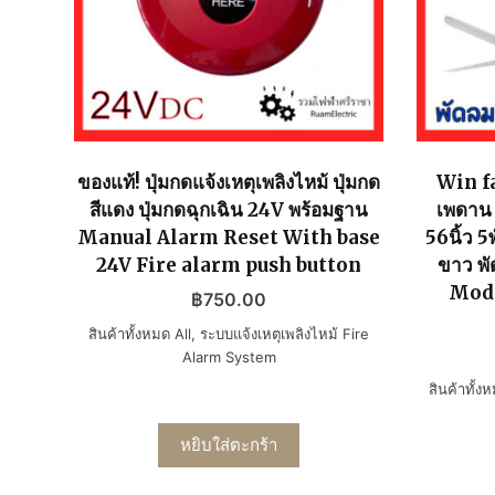
ของแท้! ปุ่มกดแจ้งเหตุเพลิงไหม้ ปุ่มกด
Win f
สีแดง ปุ่มกดฉุกเฉิน 24V พร้อมฐาน
เพดาน 
Manual Alarm Reset With base
56นิ้ว 5
24V Fire alarm push button
ขาว พั
Mode
฿
750.00
สินค้าทั้งหมด All
,
ระบบแจ้งเหตุเพลิงไหม้ Fire
Alarm System
สินค้าทั้ง
หยิบใส่ตะกร้า