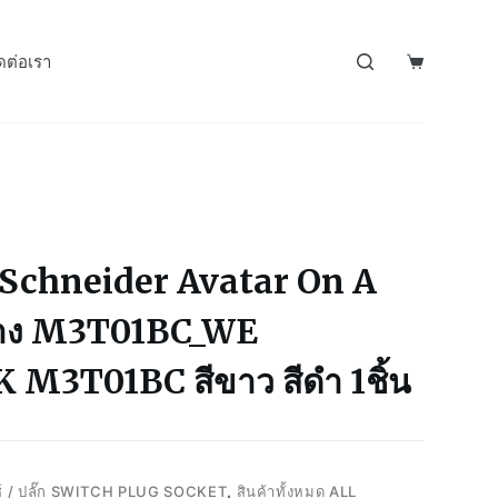
ดต่อเรา
Schneider Avatar On A
งว่าง M3T01BC_WE
M3T01BC สีขาว สีดำ 1ชิ้น
ช์ / ปลั๊ก SWITCH PLUG SOCKET
,
สินค้าทั้งหมด ALL