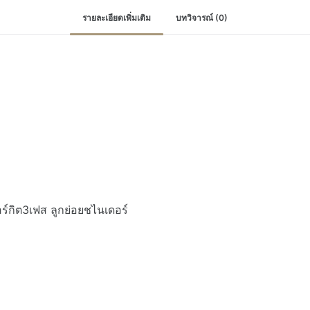
รายละเอียดเพิ่มเติม
บทวิจารณ์ (0)
ร์กิต3เฟส ลูกย่อยชไนเดอร์