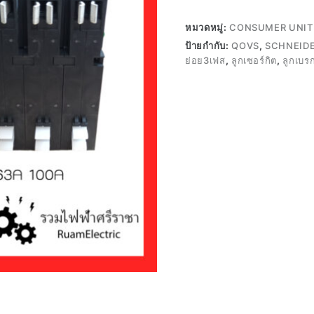
หมวดหมู่:
CONSUMER UNIT 
ป้ายกำกับ:
QOVS
,
SCHNEID
ย่อย3เฟส
,
ลูกเซอร์กิต
,
ลูกเบร