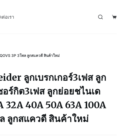
ดต่อเรา
QOVS 3P 3โพล ลูกสแควดี สินค้าใหม่
ider ลูกเบรกเกอร์3เฟส ลูก
ซอร์กิต3เฟส ลูกย่อยชไนเด
0A 32A 40A 50A 63A 100A
 ลูกสแควดี สินค้าใหม่