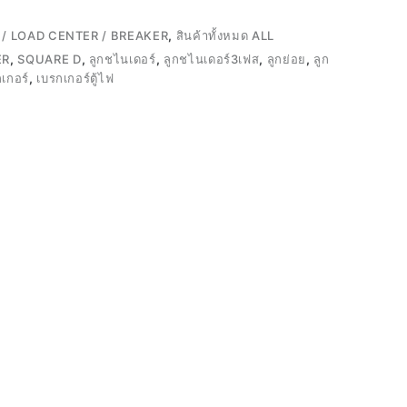
/ LOAD CENTER / BREAKER
,
สินค้าทั้งหมด ALL
ER
,
SQUARE D
,
ลูกชไนเดอร์
,
ลูกชไนเดอร์3เฟส
,
ลูกย่อย
,
ลูก
กเกอร์
,
เบรกเกอร์ตู้ไฟ