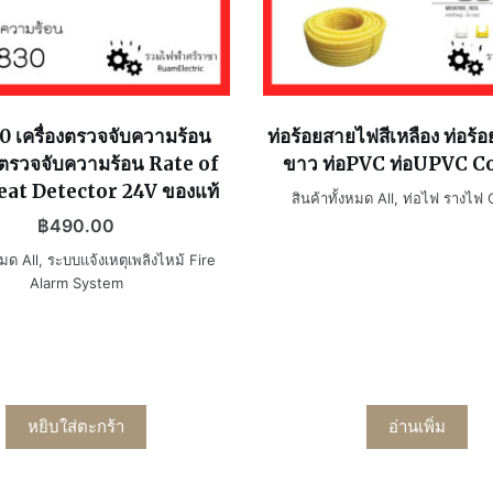
 เครื่องตรวจจับความร้อน
ท่อร้อยสายไฟสีเหลือง ท่อร้
์ตรวจจับความร้อน Rate of
ขาว ท่อPVC ท่อUPVC C
eat Detector 24V ของแท้
สินค้าทั้งหมด All
,
ท่อไฟ รางไฟ 
฿
490.00
หมด All
,
ระบบแจ้งเหตุเพลิงไหม้ Fire
Alarm System
หยิบใส่ตะกร้า
อ่านเพิ่ม