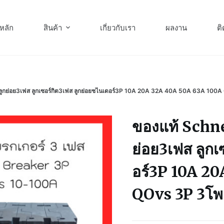
หลัก
สินค้า
เกี่ยวกับเรา
ผลงาน
ติ
ลูกย่อย3เฟส ลูกเซอร์กิต3เฟส ลูกย่อยชไนเดอร์3P 10A 20A 32A 40A 50A 63A 100A 
ของแท้ Schne
ย่อย3เฟส ลูกเ
อร์3P 10A 2
QOvs 3P 3โพล