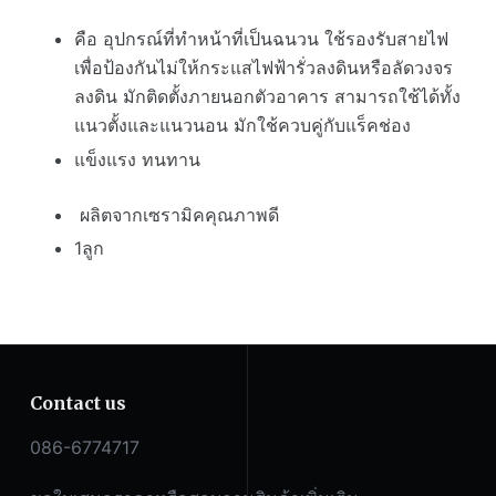
เซรามิค
คือ อุปกรณ์ที่ทำหน้าที่เป็นฉนวน ใช้รองรับสายไฟ
ชิ้น
เพื่อป้องกันไม่ให้กระแสไฟฟ้ารั่วลงดินหรือลัดวงจร
ลงดิน มักติดตั้งภายนอกตัวอาคาร สามารถใช้ได้ทั้ง
แนวตั้งและแนวนอน มักใช้ควบคู่กับแร็คช่อง
แข็งแรง ทนทาน
ผลิตจากเซรามิคคุณภาพดี
1ลูก
Contact us
086-6774717