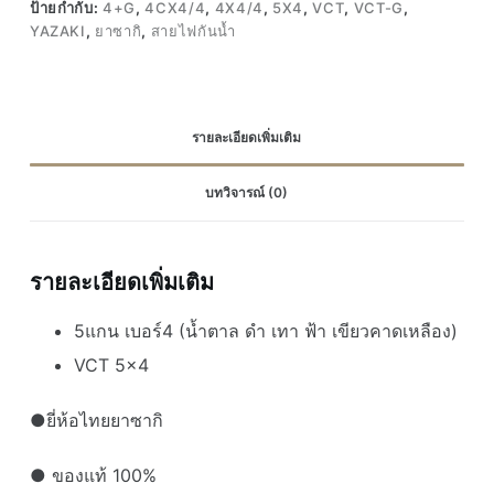
ป้ายกำกับ:
4+G
,
4CX4/4
,
4X4/4
,
5X4
,
VCT
,
VCT-G
,
YAZAKI
,
ยาซากิ
,
สายไฟกันน้ำ
รายละเอียดเพิ่มเติม
บทวิจารณ์ (0)
รายละเอียดเพิ่มเติม
5แกน เบอร์4 (น้ำตาล ดำ เทา ฟ้า เขียวคาดเหลือง)
VCT 5×4
●ยี่ห้อไทยยาซากิ
● ของแท้ 100%