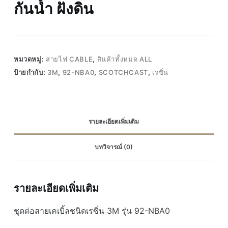
กันน้ำ ฝังดิน
หมวดหมู่:
สายไฟ CABLE
,
สินค้าทั้งหมด ALL
ป้ายกำกับ:
3M
,
92-NBA0
,
SCOTCHCAST
,
เรซิ่น
รายละเอียดเพิ่มเติม
บทวิจารณ์ (0)
รายละเอียดเพิ่มเติม
ชุดต่อสายเคเบิ้ลชนิดเรซิ่น 3M รุ่น 92-NBA0