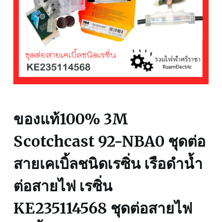
ของแท้100% 3M
Scotchcast 92-NBA0 ชุดต่อ
สายเคเบิ้ลชนิดเรซิ่น เรือดำน้ำ
ต่อสายไฟ เรซิ่น
KE235114568 ชุดต่อสายไฟ