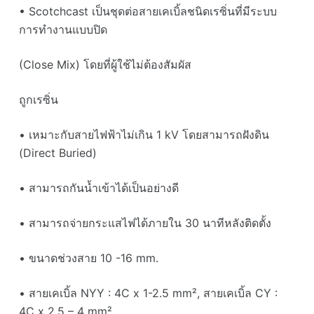
• Scotchcast เป็นชุดต่อสายเคเบิ้ลชนิดเรซิ่นที่มีระบบ
การทำงานแบบปิด
(Close Mix) โดยที่ผู้ใช้ไม่ต้องสัมผัส
ถูกเรซิ่น
• เหมาะกับสายไฟฟ้าไม่เกิน 1 kV โดยสามารถฝังดิน
(Direct Buried)
• สามารถกันน้ำเข้าได้เป็นอย่างดี
• สามารถจ่ายกระแสไฟได้ภายใน 30 นาทีหลังติดตั้ง
• ขนาดช่วงสาย 10 -16 mm.
• สายเคเบิ้ล NYY : 4C x 1-2.5 mm², สายเคเบิ้ล CY :
4C x 2.5 – 4 mm²